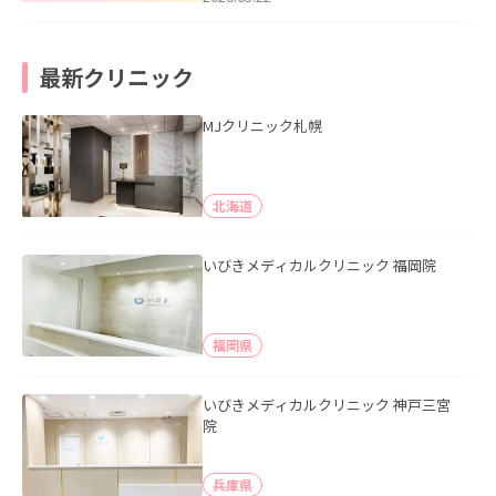
最新クリニック
MJクリニック札幌
北海道
いびきメディカルクリニック 福岡院
福岡県
いびきメディカルクリニック 神戸三宮
院
兵庫県