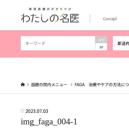
Concept
and
都道
or
話題の院内メニュー
FAGA 治療やケアの方法に
2023.07.03
img_faga_004-1