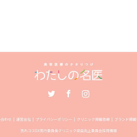
い合わせ
運営会社
プライバシーポリシー
クリニック掲載依頼
ブランド掲載
売れコス
DX実行委員長
クリニック収益向上委員会
採用情報