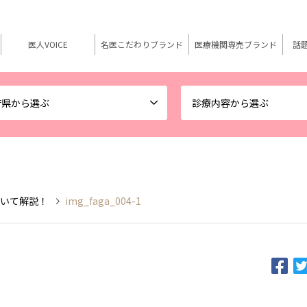
医人VOICE
名医こだわりブランド
医療機関専売ブランド
話
府県から選ぶ
診療内容から選ぶ
ついて解説！
img_faga_004-1