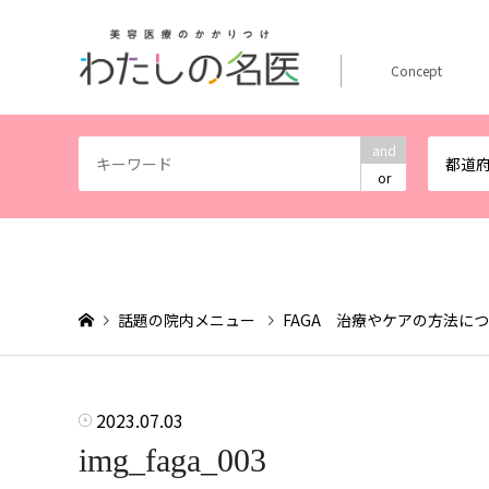
Concept
and
都道
or
話題の院内メニュー
FAGA 治療やケアの方法に
2023.07.03
img_faga_003