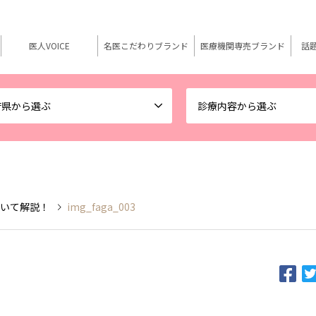
医人VOICE
名医こだわりブランド
医療機関専売ブランド
話
府県から選ぶ
診療内容から選ぶ
ついて解説！
img_faga_003