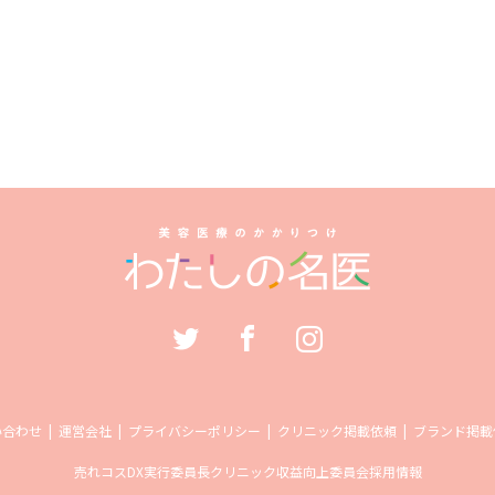
い合わせ
運営会社
プライバシーポリシー
クリニック掲載依頼
ブランド掲載
売れコス
DX実行委員長
クリニック収益向上委員会
採用情報