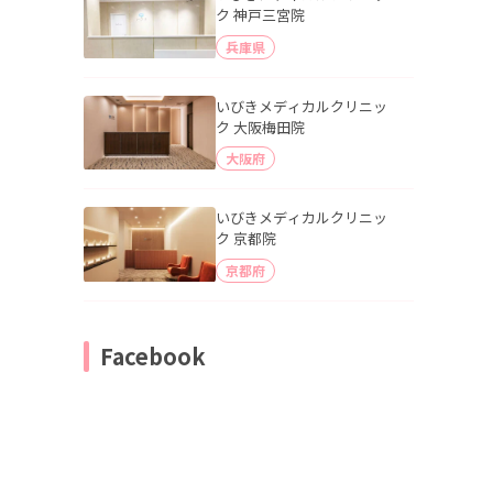
ク 神戸三宮院
兵庫県
いびきメディカルクリニッ
ク 大阪梅田院
大阪府
いびきメディカルクリニッ
ク 京都院
京都府
Facebook