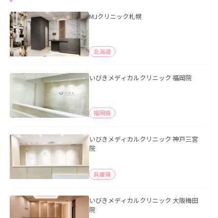
MJクリニック札幌
北海道
いびきメディカルクリニック 福岡院
福岡県
いびきメディカルクリニック 神戸三宮
院
兵庫県
いびきメディカルクリニック 大阪梅田
院