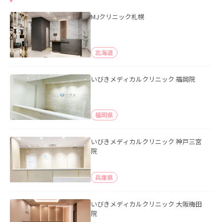
MJクリニック札幌
北海道
いびきメディカルクリニック 福岡院
福岡県
いびきメディカルクリニック 神戸三宮
院
兵庫県
いびきメディカルクリニック 大阪梅田
院