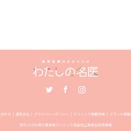
い合わせ
運営会社
プライバシーポリシー
クリニック掲載依頼
ブランド掲載
売れコス
DX実行委員長
クリニック収益向上委員会
採用情報