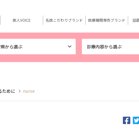
医人VOICE
名医こだわりブランド
医療機関専売ブランド
話
府県から選ぶ
診療内容から選ぶ
るために
nurse