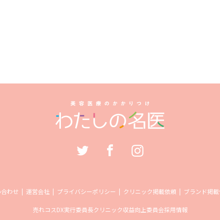
い合わせ
運営会社
プライバシーポリシー
クリニック掲載依頼
ブランド掲載
売れコス
DX実行委員長
クリニック収益向上委員会
採用情報