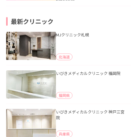
最新クリニック
MJクリニック札幌
北海道
いびきメディカルクリニック 福岡院
福岡県
いびきメディカルクリニック 神戸三宮
院
兵庫県