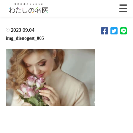
2023.09.04
img_dienogest_005