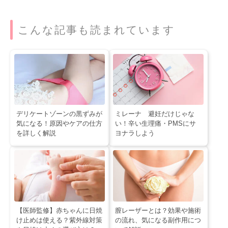
こんな記事も読まれています
デリケートゾーンの黒ずみが
ミレーナ 避妊だけじゃな
気になる！原因やケアの仕方
い！辛い生理痛・PMSにサ
を詳しく解説
ヨナラしよう
【医師監修】赤ちゃんに日焼
膣レーザーとは？効果や施術
け止めは使える？紫外線対策
の流れ、気になる副作用につ