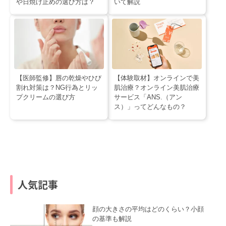
や日焼け止めの選び方は？
いて解説
【医師監修】唇の乾燥やひび
【体験取材】オンラインで美
割れ対策は？NG行為とリッ
肌治療？オンライン美肌治療
プクリームの選び方
サービス「ANS.（アン
ス）」ってどんなもの？
人気記事
顔の大きさの平均はどのくらい？小顔
の基準も解説