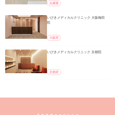
兵庫県
いびきメディカルクリニック 大阪梅田
院
大阪府
いびきメディカルクリニック 京都院
京都府