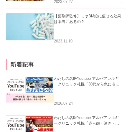
2023.07.27
【薬剤師監修】ミヤBM錠に痩せる効果
は本当にあるの？
2023.11.10
新着記事
わたしの名医Youtube アルバアレルギ
ークリニック札幌「30代から急に老け
て見える男性へ｜医師が教える「最初
にやるべき3つ」」を公開いたしまし
た。
2026.07.24
わたしの名医Youtube アルバアレルギ
ークリニック札幌「赤ら顔・酒さ・ニ
キビ跡にVビームは効く？向いている