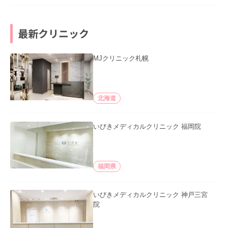
最新クリニック
MJクリニック札幌
北海道
いびきメディカルクリニック 福岡院
福岡県
いびきメディカルクリニック 神戸三宮
院