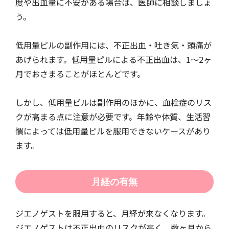
度や出血量に不安がある場合は、医師に相談しましょ
う。
低用量ピルの副作用には、不正出血・吐き気・頭痛が
あげられます。低用量ピルによる不正出血は、1〜2ヶ
月でおさまることがほとんどです。
しかし、低用量ピルは副作用のほかに、血栓症のリス
クが高まる点に注意が必要です。年齢や体質、生活習
慣によっては低用量ピルを服用できないケースがあり
ます。
月経の有無
ジエノゲストを服用すると、月経が来なくなります。
ジエノゲストは不正出血のリスクが高く、数ヶ月から