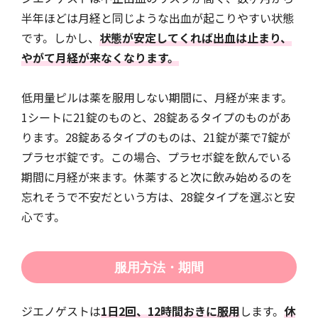
半年ほどは月経と同じような出血が起こりやすい状態
です。しかし、
状態が安定してくれば出血は止まり、
やがて月経が来なくなります。
低用量ピルは薬を服用しない期間に、月経が来ます。
1シートに21錠のものと、28錠あるタイプのものがあ
ります。28錠あるタイプのものは、21錠が薬で7錠が
プラセボ錠です。この場合、プラセボ錠を飲んでいる
期間に月経が来ます。休薬すると次に飲み始めるのを
忘れそうで不安だという方は、28錠タイプを選ぶと安
心です。
服用方法・期間
ジエノゲストは
1日2回、12時間おきに服用
します。
休