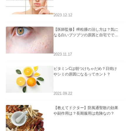
2023.12.12
【医師監修】稗粒腫の治し方は？気に
なる白いブツブツの原因と自宅ででき
るケアについて
2023.11.17
ビタミンCは朝つけちゃだめ？日焼け
やシミの原因になるってホント？
2021.09.22
【教えてドクター】防風通聖散の効果
や副作用は？長期服用は危険なの？