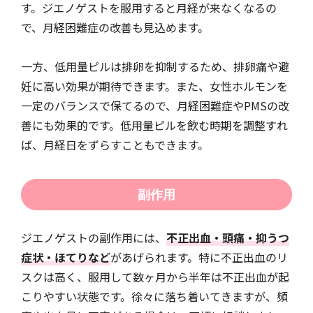
す。ジエノゲストを服用すると月経が来なくなるの
で、月経困難症の改善も見込めます。
一方、低用量ピルは排卵を抑制するため、排卵痛や避
妊に高い効果が期待できます。また、女性ホルモンを
一定のバランスで保てるので、月経困難症やPMSの改
善にも効果的です。低用量ピルを飲む時期を調整すれ
ば、月経日をずらすこともできます。
副作用
ジエノゲストの副作用には、
不正出血・頭痛・抑うつ
症状・ほてりなど
があげられます。特に不正出血のリ
スクは高く、服用して数ヶ月から半年は不正出血が起
こりやすい状態です。徐々に落ち着いてきますが、頻