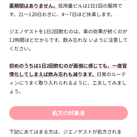
薬期間はありません。
低用量ピルは1日1回の服用で
す。21〜120日おきに、4〜7日ほど休薬します。
ジエノゲストを1日2回飲むのは、薬の効果が続くのが
12時間ほどだからです。飲み忘れな いように注意して
ください。
初めのうちは1日2回飲むのが面倒に感じても、一度習
慣化してしまえば飲み忘れも減ります。
日常のルーテ
ィンにうまく取り入れられるように、工夫してみまし
ょう。
処方の対象者
下記にあてはまる方は、ジエノゲストが処方されま