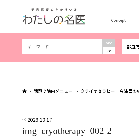
Concept
and
都道
or
話題の院内メニュー
クライオセラピー 今注目の
2023.10.17
img_cryotherapy_002-2