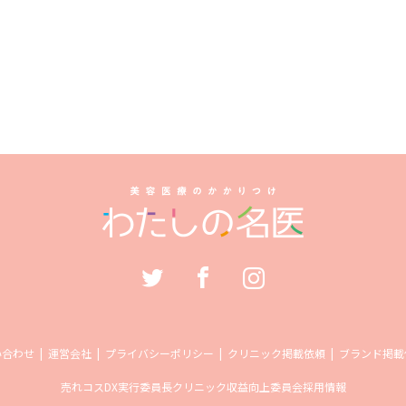
い合わせ
運営会社
プライバシーポリシー
クリニック掲載依頼
ブランド掲載
売れコス
DX実行委員長
クリニック収益向上委員会
採用情報