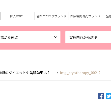
医人VOICE
名医こだわりブランド
医療機関専売ブランド
話
府県から選ぶ
診療内容から選ぶ
施術のダイエットや美肌効果は？
img_cryotherapy_002-2