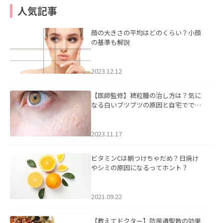
人気記事
顔の大きさの平均はどのくらい？小顔
の基準も解説
2023.12.12
【医師監修】稗粒腫の治し方は？気に
なる白いブツブツの原因と自宅ででき
るケアについて
2023.11.17
ビタミンCは朝つけちゃだめ？日焼け
やシミの原因になるってホント？
2021.09.22
【教えてドクター】防風通聖散の効果