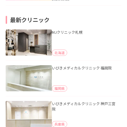
最新クリニック
MJクリニック札幌
北海道
いびきメディカルクリニック 福岡院
福岡県
いびきメディカルクリニック 神戸三宮
院
兵庫県