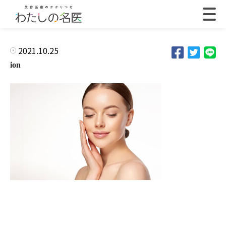
2021.10.25
ion