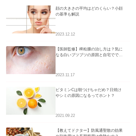
顔の大きさの平均はどのくらい？小顔
の基準も解説
2023.12.12
【医師監修】稗粒腫の治し方は？気に
なる白いブツブツの原因と自宅ででき
るケアについて
2023.11.17
ビタミンCは朝つけちゃだめ？日焼け
やシミの原因になるってホント？
2021.09.22
【教えてドクター】防風通聖散の効果