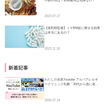
や副作用は？長期服用は危険なの？
2023.07.27
【薬剤師監修】ミヤBM錠に痩せる効果
は本当にあるの？
2023.11.10
新着記事
わたしの名医Youtube アルバアレルギ
ークリニック札幌「30代から急に老け
て見える男性へ｜医師が教える「最初
にやるべき3つ」」を公開いたしまし
た。
2026.07.24