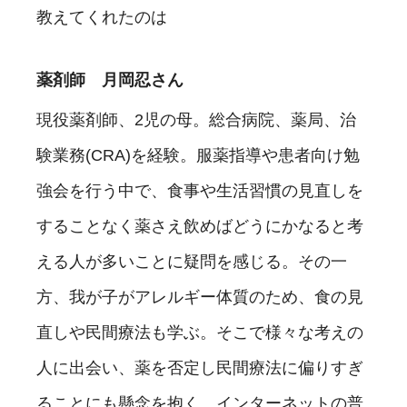
教えてくれたのは
薬剤師 月岡忍さん
現役薬剤師、2児の母。総合病院、薬局、治
験業務(CRA)を経験。服薬指導や患者向け勉
強会を行う中で、食事や生活習慣の見直しを
することなく薬さえ飲めばどうにかなると考
える人が多いことに疑問を感じる。その一
方、我が子がアレルギー体質のため、食の見
直しや民間療法も学ぶ。そこで様々な考えの
人に出会い、薬を否定し民間療法に偏りすぎ
ることにも懸念を抱く。インターネットの普