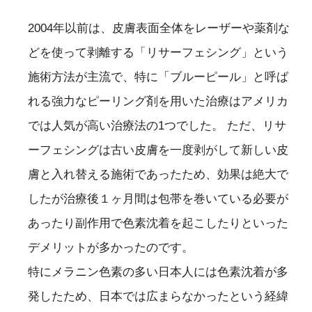
2004年以前は、皮膚表面全体をレーザーや薬剤な
どを使って剥離する「リサーフェシング」という
施術方法が主流で、特に「ブルーピール」と呼ば
れる強力なピーリング剤を用いた治療はアメリカ
では人気が高い治療法の1つでした。 ただ、リサ
ーフェシングは古い皮膚を一度剥がして新しい皮
膚と入れ替える施術であったため、効果は絶大で
したが治療後１ヶ月間は包帯を巻いている必要が
あったり副作用で色素沈着を起こしたりといった
デメリットが多かったのです。
特にメラニン色素の多い日本人には色素沈着が多
発したため、日本では広まらなかったという経緯