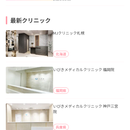
最新クリニック
MJクリニック札幌
北海道
いびきメディカルクリニック 福岡院
福岡県
いびきメディカルクリニック 神戸三宮
院
兵庫県