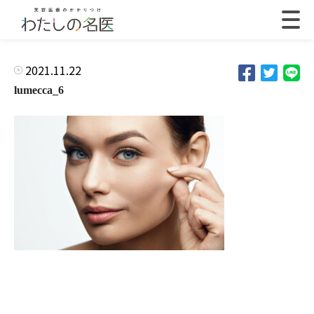
2021.11.22
lumecca_6