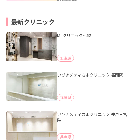
最新クリニック
MJクリニック札幌
北海道
いびきメディカルクリニック 福岡院
福岡県
いびきメディカルクリニック 神戸三宮
院
兵庫県