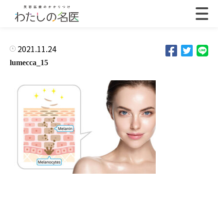
2021.11.24
lumecca_15