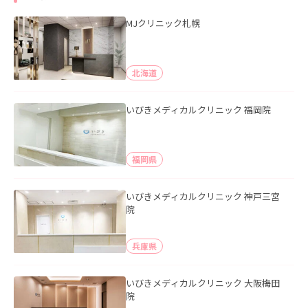
MJクリニック札幌
北海道
いびきメディカルクリニック 福岡院
福岡県
いびきメディカルクリニック 神戸三宮
院
兵庫県
いびきメディカルクリニック 大阪梅田
院