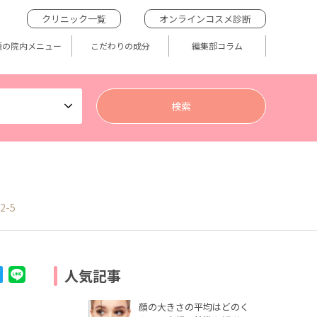
クリニック一覧
オンラインコスメ診断
題の院内メニュー
こだわりの成分
編集部コラム
2-5
人気記事
顔の大きさの平均はどのく