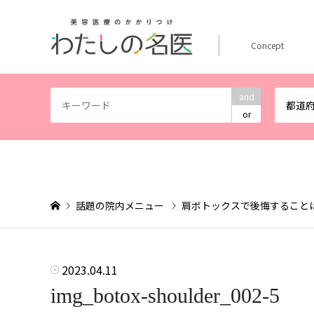
Concept
and
都道
or
話題の院内メニュー
肩ボトックスで後悔すること
2023.04.11
img_botox-shoulder_002-5