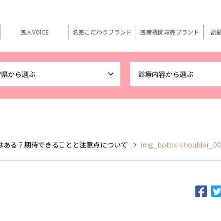
医人VOICE
名医こだわりブランド
医療機関専売ブランド
話
府県から選ぶ
診療内容から選ぶ
はある？期待できることと注意点について
img_botox-shoulder_00