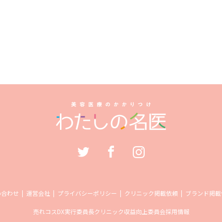
い合わせ
運営会社
プライバシーポリシー
クリニック掲載依頼
ブランド掲載
売れコス
DX実行委員長
クリニック収益向上委員会
採用情報