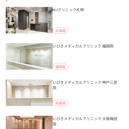
MJクリニック札幌
北海道
いびきメディカルクリニック 福岡院
福岡県
いびきメディカルクリニック 神戸三宮
院
兵庫県
いびきメディカルクリニック 大阪梅田
院