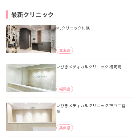
最新クリニック
MJクリニック札幌
北海道
いびきメディカルクリニック 福岡院
福岡県
いびきメディカルクリニック 神戸三宮
院
兵庫県