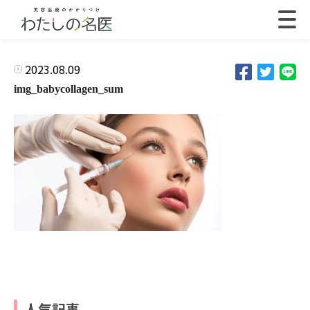
2023.08.09
img_babycollagen_sum
人気記事