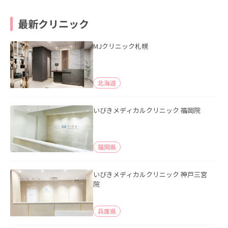
最新クリニック
MJクリニック札幌
北海道
いびきメディカルクリニック 福岡院
福岡県
いびきメディカルクリニック 神戸三宮
院
兵庫県