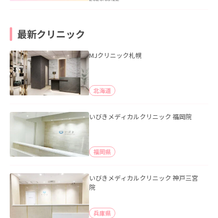
最新クリニック
MJクリニック札幌
北海道
いびきメディカルクリニック 福岡院
福岡県
いびきメディカルクリニック 神戸三宮
院
兵庫県