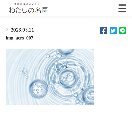
2023.05.11
img_acrs_007