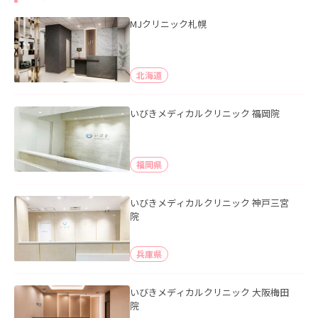
MJクリニック札幌
北海道
いびきメディカルクリニック 福岡院
福岡県
いびきメディカルクリニック 神戸三宮
院
兵庫県
いびきメディカルクリニック 大阪梅田
院