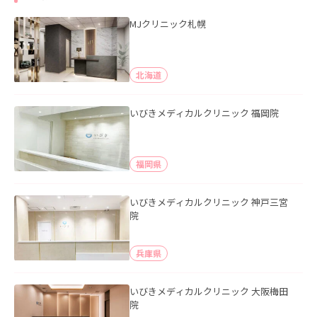
MJクリニック札幌
北海道
いびきメディカルクリニック 福岡院
福岡県
いびきメディカルクリニック 神戸三宮
院
兵庫県
いびきメディカルクリニック 大阪梅田
院