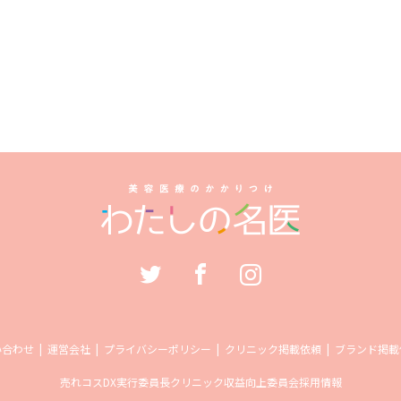
い合わせ
運営会社
プライバシーポリシー
クリニック掲載依頼
ブランド掲載
売れコス
DX実行委員長
クリニック収益向上委員会
採用情報