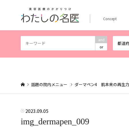
Concept
and
都道
or
話題の院内メニュー
ダーマペン4 肌本来の再生
2023.09.05
img_dermapen_009