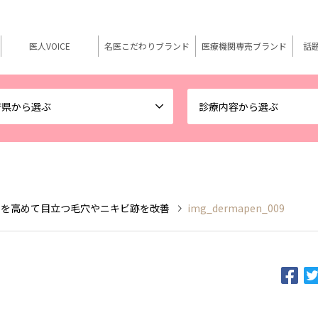
医人VOICE
名医こだわりブランド
医療機関専売ブランド
話
府県から選ぶ
診療内容から選ぶ
力を高めて目立つ毛穴やニキビ跡を改善
img_dermapen_009