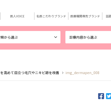
医人VOICE
名医こだわりブランド
医療機関専売ブランド
話
府県から選ぶ
診療内容から選ぶ
力を高めて目立つ毛穴やニキビ跡を改善
img_dermapen_008