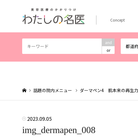
Concept
and
都道
or
話題の院内メニュー
ダーマペン4 肌本来の再生
2023.09.05
img_dermapen_008