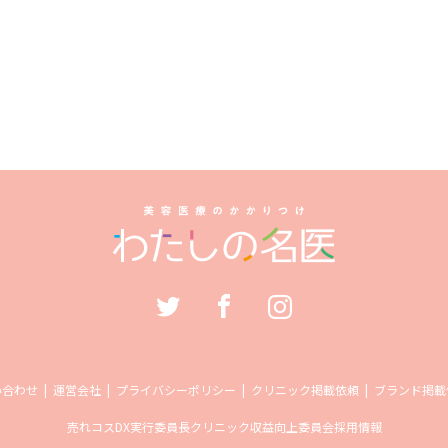
い合わせ
運営会社
プライバシーポリシー
クリニック掲載依頼
ブランド掲載
売れコス
DX実行委員長
クリニック収益向上委員会
採用情報