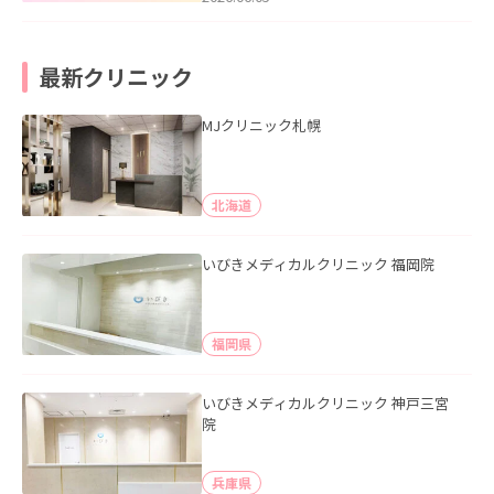
最新クリニック
MJクリニック札幌
北海道
いびきメディカルクリニック 福岡院
福岡県
いびきメディカルクリニック 神戸三宮
院
兵庫県