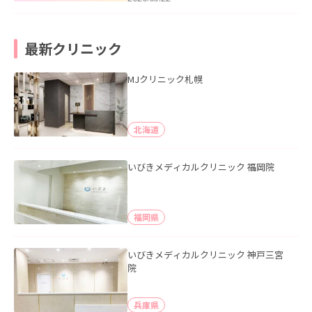
最新クリニック
MJクリニック札幌
北海道
いびきメディカルクリニック 福岡院
福岡県
いびきメディカルクリニック 神戸三宮
院
兵庫県