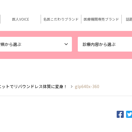
医人VOICE
名医こだわりブランド
医療機関専売ブランド
話
府県から選ぶ
診療内容から選ぶ
イエットでリバウンドレス体質に変身！
glp640x-360