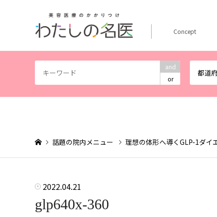
Concept
and
都道
or
話題の院内メニュー
理想の体形へ導くGLP-1ダ
2022.04.21
glp640x-360