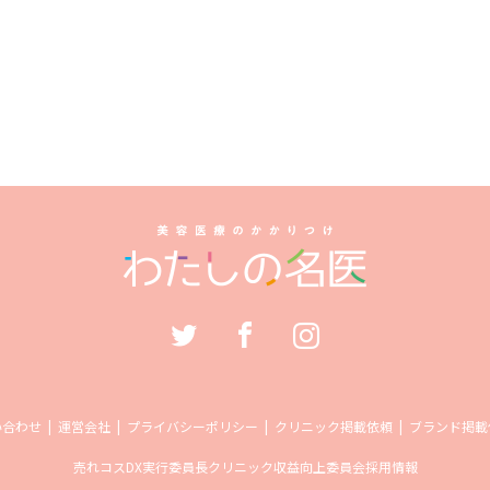
い合わせ
運営会社
プライバシーポリシー
クリニック掲載依頼
ブランド掲載
売れコス
DX実行委員長
クリニック収益向上委員会
採用情報