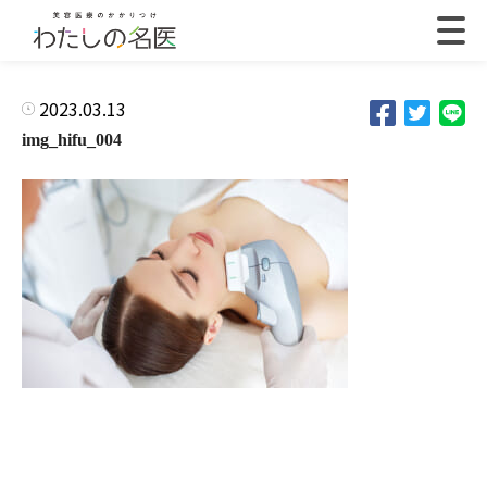
2023.03.13
img_hifu_004