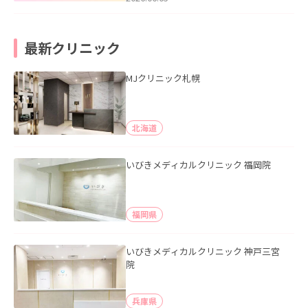
最新クリニック
MJクリニック札幌
北海道
いびきメディカルクリニック 福岡院
福岡県
いびきメディカルクリニック 神戸三宮
院
兵庫県