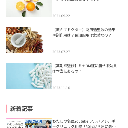
2021.09.22
【教えてドクター】防風通聖散の効果
や副作用は？長期服用は危険なの？
2023.07.27
【薬剤師監修】ミヤBM錠に痩せる効果
は本当にあるの？
2023.11.10
新着記事
わたしの名医Youtube アルバアレルギ
ークリニック札幌「30代から急に老け