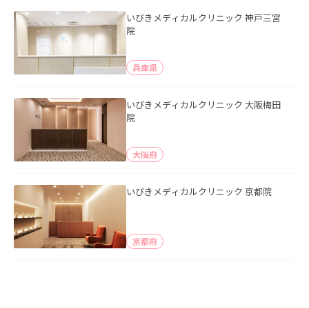
いびきメディカルクリニック 神戸三宮
院
兵庫県
いびきメディカルクリニック 大阪梅田
院
大阪府
いびきメディカルクリニック 京都院
京都府