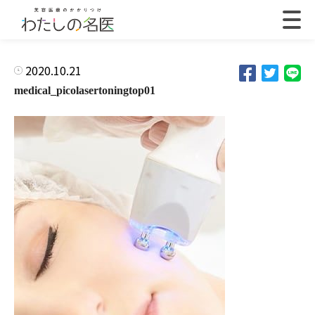
2020.10.21
medical_picolasertoningtop01