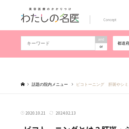
Concept
and
都道
or
話題の院内メニュー
ピコトーニング 肝斑やシミ
2020.10.21
2024.02.13