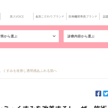
医人VOICE
名医こだわりブランド
医療機関専売ブランド
話
府県から選ぶ
診療内容から選ぶ
、くすみを改善し透明感あふれる肌へ