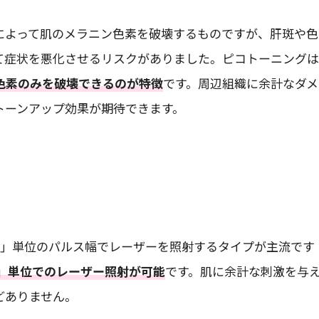
によって肌のメラニン色素を破壊するものですが、肝斑や色
て症状を悪化させるリスクがありました。ピコトーニング
色素のみを破壊できるのが特徴
です。周辺組織に余計なダメ
トーンアップ効果が期待できます。
）」単位のパルス幅でレーザーを照射するタイプが主流です
」単位でのレーザー照射が可能
です。肌に余計な刺激を与
どありません。