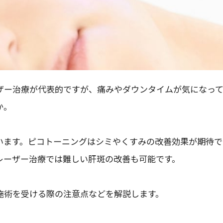
ザー治療が代表的ですが、痛みやダウンタイムが気になっ
か。
います。ピコトーニングはシミやくすみの改善効果が期待で
レーザー治療では難しい肝斑の改善も可能です。
施術を受ける際の注意点などを解説します。