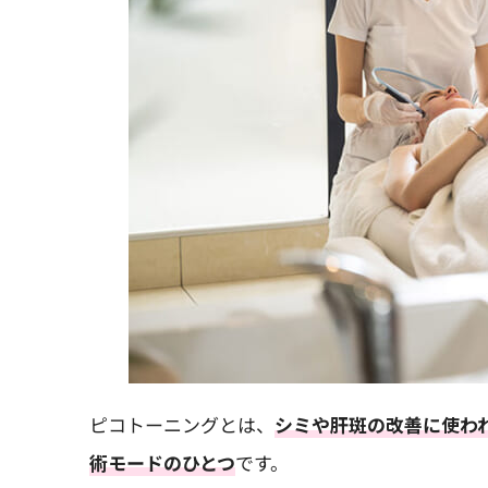
ピコトーニングとは、
シミや肝斑の改善に使わ
術モードのひとつ
です。