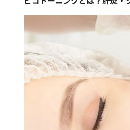
ピコトーニングとは？肝斑・