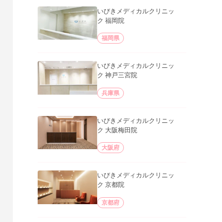
いびきメディカルクリニッ
ク 福岡院
福岡県
いびきメディカルクリニッ
ク 神戸三宮院
兵庫県
いびきメディカルクリニッ
ク 大阪梅田院
大阪府
いびきメディカルクリニッ
ク 京都院
京都府