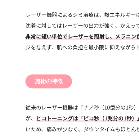
レ―ザー機器によるシミ治療は、熱エネルギー
沈着に対してはレーザーの出力が強く、かえっ
非常に短い単位でレーザーを照射し、メラニン
ジを与えず、肌への負担を最小限に抑えながら
施術の特徴
従来のレーザー機器は「ナノ秒（10億分の1秒
が、
ピコトーニングは「ピコ秒（1兆分の1秒）
いため、痛みが少なく、ダウンタイムもほとん