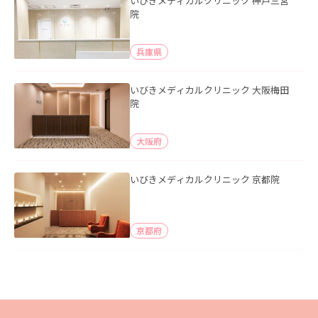
いびきメディカルクリニック 神戸三宮
院
兵庫県
いびきメディカルクリニック 大阪梅田
院
大阪府
いびきメディカルクリニック 京都院
京都府