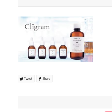
Tweet
Share