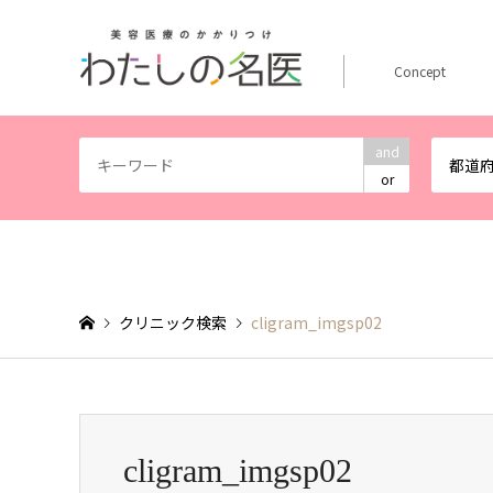
Concept
and
都道
or
クリニック検索
cligram_imgsp02
cligram_imgsp02