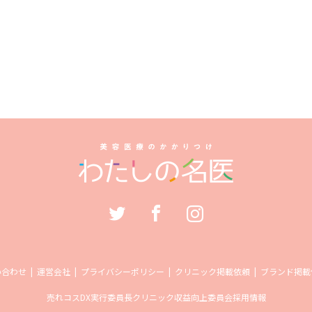
い合わせ
運営会社
プライバシーポリシー
クリニック掲載依頼
ブランド掲載
売れコス
DX実行委員長
クリニック収益向上委員会
採用情報