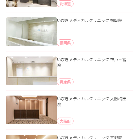
北海道
いびきメディカルクリニック 福岡院
福岡県
いびきメディカルクリニック 神戸三宮
院
兵庫県
いびきメディカルクリニック 大阪梅田
院
大阪府
いびきメディカルクリニック 京都院