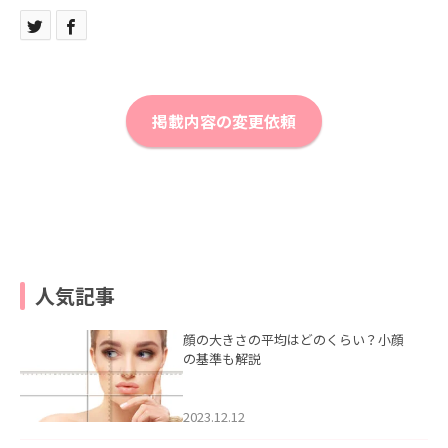
掲載内容の変更依頼
人気記事
顔の大きさの平均はどのくらい？小顔
の基準も解説
2023.12.12