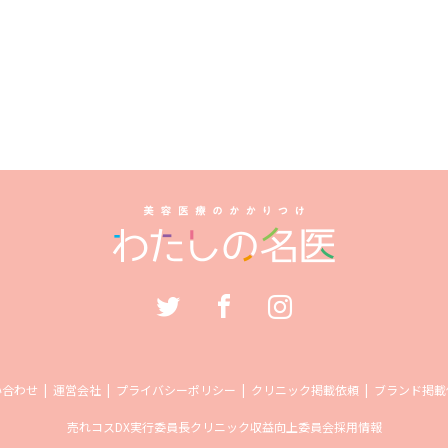
い合わせ
運営会社
プライバシーポリシー
クリニック掲載依頼
ブランド掲載
売れコス
DX実行委員長
クリニック収益向上委員会
採用情報