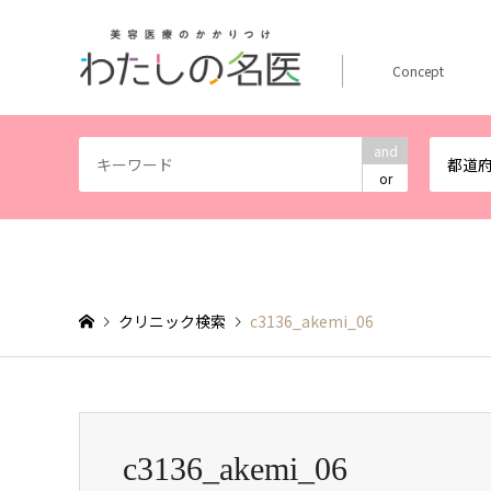
Concept
and
都道
or
クリニック検索
c3136_akemi_06
c3136_akemi_06