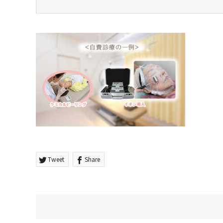
Tweet
Share