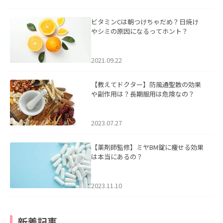
ビタミンCは朝つけちゃだめ？日焼け
やシミの原因になるってホント？
2021.09.22
【教えてドクター】防風通聖散の効果
や副作用は？長期服用は危険なの？
2023.07.27
【薬剤師監修】ミヤBM錠に痩せる効果
は本当にあるの？
2023.11.10
新着記事