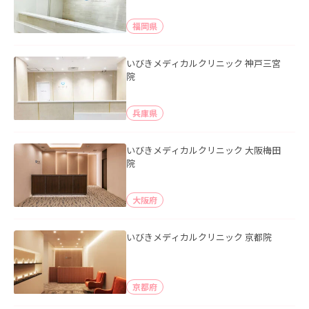
福岡県
いびきメディカルクリニック 神戸三宮
院
兵庫県
いびきメディカルクリニック 大阪梅田
院
大阪府
いびきメディカルクリニック 京都院
京都府