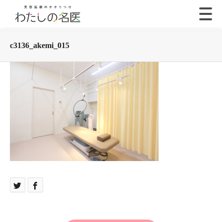
c3136_akemi_015