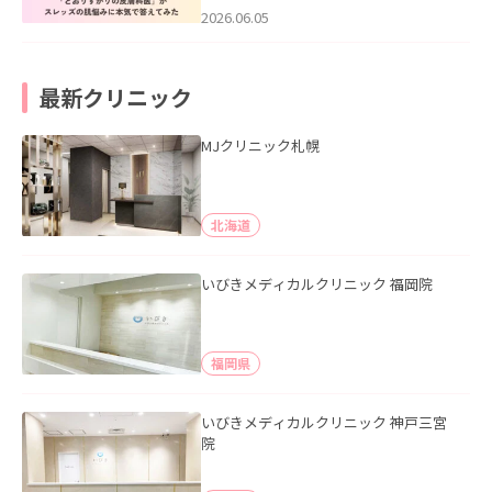
2026.06.05
最新クリニック
MJクリニック札幌
北海道
いびきメディカルクリニック 福岡院
福岡県
いびきメディカルクリニック 神戸三宮
院