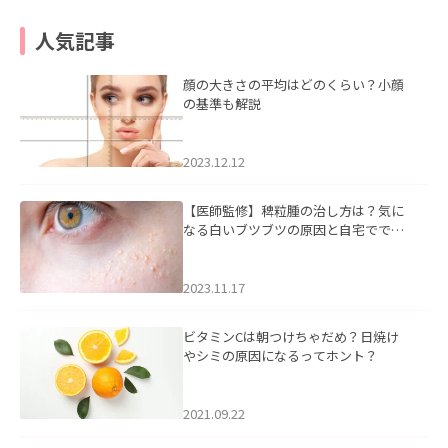
人気記事
顔の大きさの平均はどのくらい？小顔
の基準も解説
2023.12.12
【医師監修】稗粒腫の治し方は？気に
なる白いブツブツの原因と自宅ででき
るケアについて
2023.11.17
ビタミンCは朝つけちゃだめ？日焼け
やシミの原因になるってホント？
2021.09.22