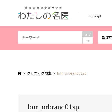
Concept
and
都道
or
クリニック検索
bnr_orbrand01sp
bnr_orbrand01sp