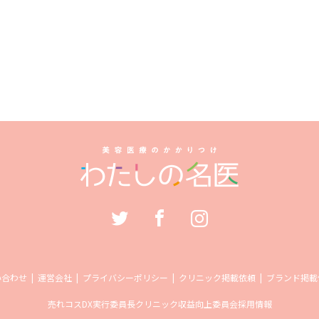
い合わせ
運営会社
プライバシーポリシー
クリニック掲載依頼
ブランド掲載
売れコス
DX実行委員長
クリニック収益向上委員会
採用情報