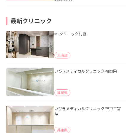
最新クリニック
MJクリニック札幌
北海道
いびきメディカルクリニック 福岡院
福岡県
いびきメディカルクリニック 神戸三宮
院
兵庫県