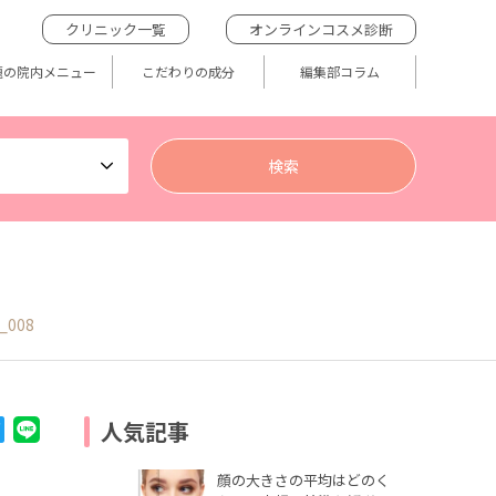
クリニック一覧
オンラインコスメ診断
題の院内メニュー
こだわりの成分
編集部コラム
_008
人気記事
顔の大きさの平均はどのく