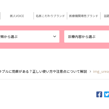
医人VOICE
名医こだわりブランド
医療機関専売ブランド
話
府県から選ぶ
診療内容から選ぶ
ラブルに効果がある？正しい使い方や注意点について解説
img_urea