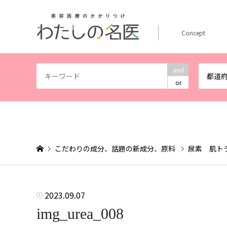
Concept
and
都道
or
こだわりの成分、話題の新成分、原料
尿素 肌ト
2023.09.07
img_urea_008