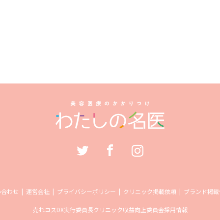
い合わせ
運営会社
プライバシーポリシー
クリニック掲載依頼
ブランド掲載
売れコス
DX実行委員長
クリニック収益向上委員会
採用情報