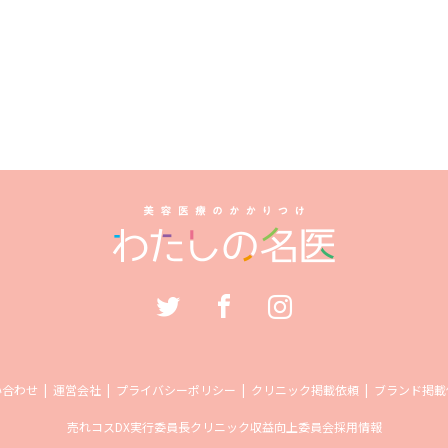
い合わせ
運営会社
プライバシーポリシー
クリニック掲載依頼
ブランド掲載
売れコス
DX実行委員長
クリニック収益向上委員会
採用情報