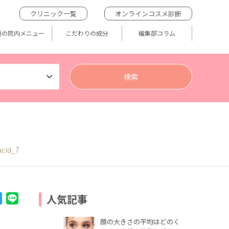
クリニック一覧
オンラインコスメ診断
題の院内メニュー
こだわりの成分
編集部コラム
acid_7
人気記事
顔の大きさの平均はどのく