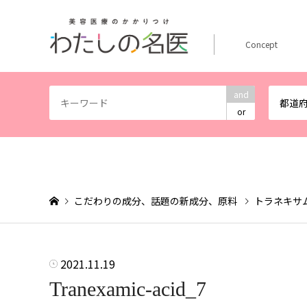
Concept
and
都道
or
こだわりの成分、話題の新成分、原料
トラネキサ
2021.11.19
Tranexamic-acid_7