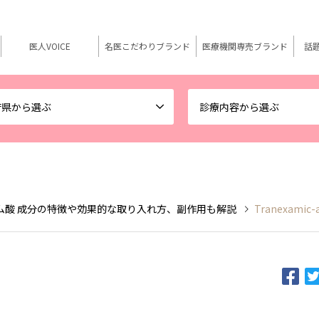
医人VOICE
名医こだわりブランド
医療機関専売ブランド
話
府県から選ぶ
診療内容から選ぶ
ム酸 成分の特徴や効果的な取り入れ方、副作用も解説
Tranexamic-