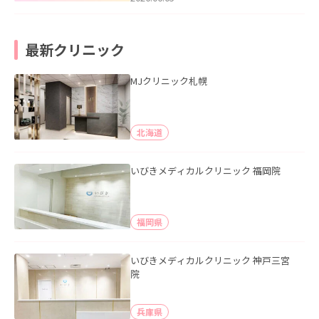
最新クリニック
MJクリニック札幌
北海道
いびきメディカルクリニック 福岡院
福岡県
いびきメディカルクリニック 神戸三宮
院
兵庫県