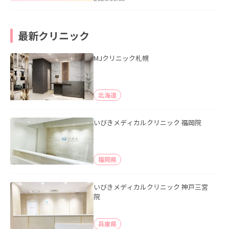
最新クリニック
MJクリニック札幌
北海道
いびきメディカルクリニック 福岡院
福岡県
いびきメディカルクリニック 神戸三宮
院
兵庫県