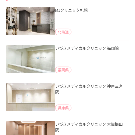
MJクリニック札幌
北海道
いびきメディカルクリニック 福岡院
福岡県
いびきメディカルクリニック 神戸三宮
院
兵庫県
いびきメディカルクリニック 大阪梅田
院