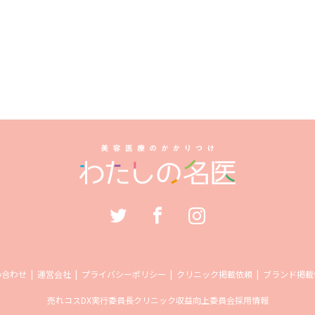
い合わせ
運営会社
プライバシーポリシー
クリニック掲載依頼
ブランド掲載
売れコス
DX実行委員長
クリニック収益向上委員会
採用情報