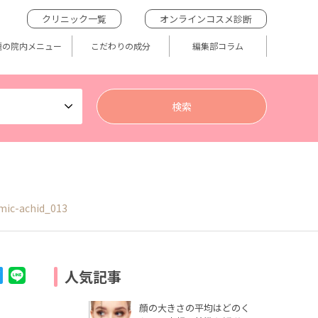
クリニック一覧
オンラインコスメ診断
題の院内メニュー
こだわりの成分
編集部コラム
mic-achid_013
人気記事
顔の大きさの平均はどのく