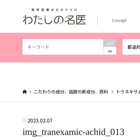
Concept
and
都道
or
こだわりの成分、話題の新成分、原料
トラネキサ
2023.02.07
img_tranexamic-achid_013