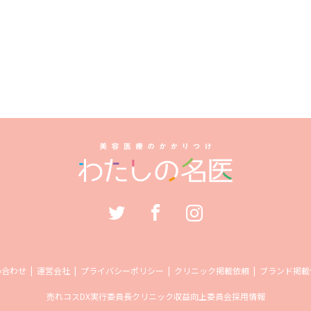
い合わせ
運営会社
プライバシーポリシー
クリニック掲載依頼
ブランド掲載
売れコス
DX実行委員長
クリニック収益向上委員会
採用情報