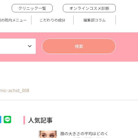
クリニック一覧
オンラインコスメ診断
題の院内メニュー
こだわりの成分
編集部コラム
mic-achid_008
人気記事
顔の大きさの平均はどのく