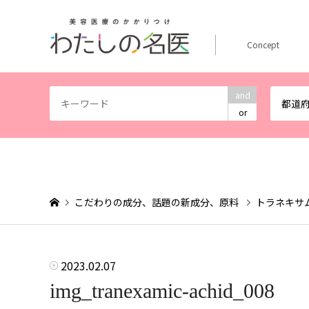
Concept
and
都道
or
こだわりの成分、話題の新成分、原料
トラネキサ
2023.02.07
img_tranexamic-achid_008