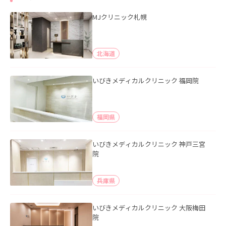
MJクリニック札幌
北海道
いびきメディカルクリニック 福岡院
福岡県
いびきメディカルクリニック 神戸三宮
院
兵庫県
いびきメディカルクリニック 大阪梅田
院