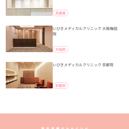
兵庫県
いびきメディカルクリニック 大阪梅田
院
大阪府
いびきメディカルクリニック 京都院
京都府