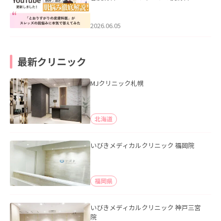
医”がスレッズの肌悩みに本気で答えて
みた」を公開いたしました。
2026.06.05
最新クリニック
MJクリニック札幌
北海道
いびきメディカルクリニック 福岡院
福岡県
いびきメディカルクリニック 神戸三宮
院