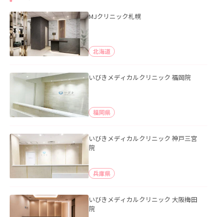
MJクリニック札幌
北海道
いびきメディカルクリニック 福岡院
福岡県
いびきメディカルクリニック 神戸三宮
院
兵庫県
いびきメディカルクリニック 大阪梅田
院