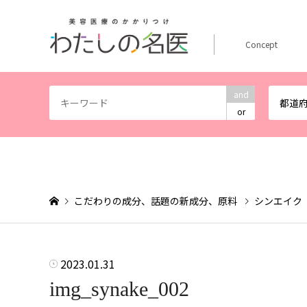
Concept
and
都道
or
こだわりの成分、話題の新成分、原料
シンエイク
2023.01.31
img_synake_002