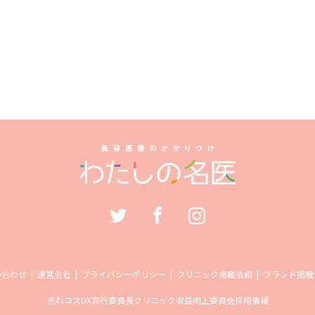
い合わせ
運営会社
プライバシーポリシー
クリニック掲載依頼
ブランド掲載
売れコス
DX実行委員長
クリニック収益向上委員会
採用情報