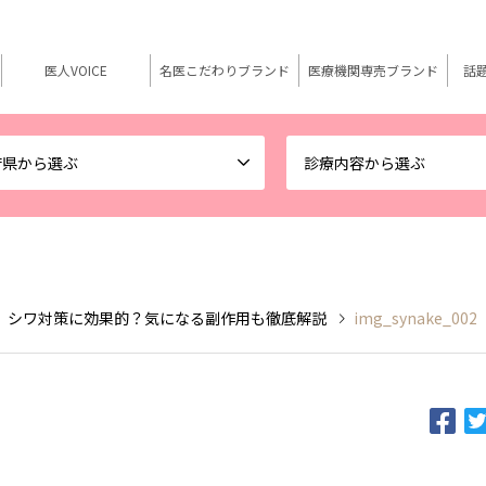
医人VOICE
名医こだわりブランド
医療機関専売ブランド
話
府県から選ぶ
診療内容から選ぶ
 シワ対策に効果的？気になる副作用も徹底解説
img_synake_002