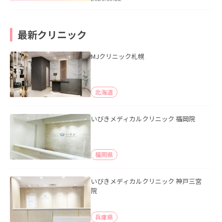
最新クリニック
MJクリニック札幌
北海道
いびきメディカルクリニック 福岡院
福岡県
いびきメディカルクリニック 神戸三宮
院
兵庫県