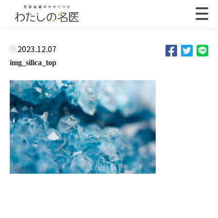
2023.12.07
img_silica_top